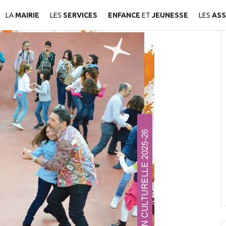
LA
MAIRIE
LES
SERVICES
ENFANCE
ET
JEUNESSE
LES
ASS