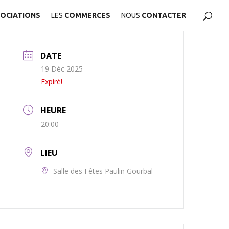
OCIATIONS
LES
COMMERCES
NOUS
CONTACTER
DATE
19 Déc 2025
Expiré!
HEURE
20:00
LIEU
Salle des Fêtes Paulin Gourbal