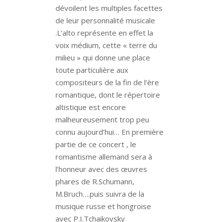
dévoilent les multiples facettes
de leur personnalité musicale
.L
‘alto représente en effet la
voix médium, cette « terre du
milieu » qui donne une place
toute particulière aux
compositeurs de la fin de l’ère
romantique, dont le répertoire
altistique est encore
malheureusement trop peu
connu aujourd’hui…
En première
partie de ce concert , le
romantisme allemand sera à
l’honneur avec des œuvres
phares de R.Schumann,
M.Bruch….puis suivra de la
musique russe et hongroise
avec P.I.Tchaikovsky