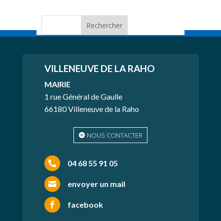
VILLENEUVE
DE LA RAHO
MAIRIE
1 rue Général de Gaulle
66180 Villeneuve de la Raho
NOUS CONTACTER
04 68 55 91 05

envoyer un mail

facebook
