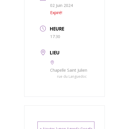
02 Juin 2024
Expiré!
HEURE
17:30
LIEU
Chapelle Saint Julien
rue du Languedoc
+ Ajouter à mon Agenda Google