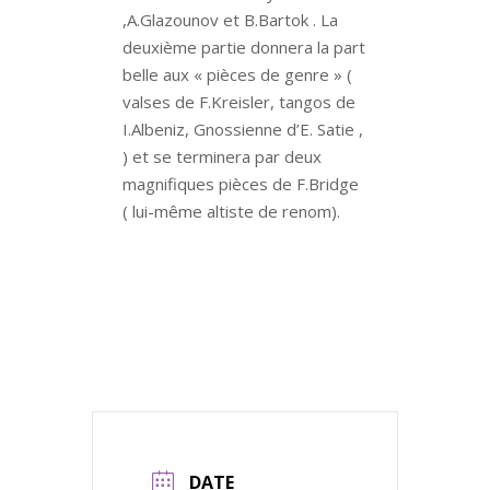
,A.Glazounov et B.Bartok .
La
deuxième partie donnera la part
belle aux « pièces de genre » (
valses de F.Kreisler, tangos de
I.Albeniz, Gnossienne d’E. Satie ,
) et se terminera par deux
magnifiques pièces de F.Bridge
( lui-même altiste de renom).
DATE