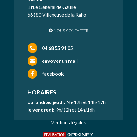
1 rue Général de Gaulle
66180 Villeneuve de la Raho
NOUS CONTACTER
04 68 55 91 05

envoyer un mail

facebook

HORAIRES
du lundi au jeudi:
9h/12h et 14h/17h
le vendredi:
9h/12h et 14h/16h
Mentions légales