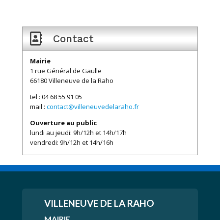

Contact
Mairie
1 rue Général de Gaulle
66180 Villeneuve de la Raho
tel : 04 68 55 91 05
mail :
contact@villeneuvedelaraho.fr
Ouverture au public
lundi au jeudi: 9h/12h et 14h/17h
vendredi: 9h/12h et 14h/16h
VILLENEUVE
DE LA RAHO
MAIRIE