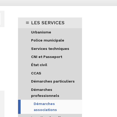
LES SERVICES
Urbanisme
Police municipale
Services techniques
CNI et Passeport
État civil
CCAS
Démarches particuliers
Démarches
professionnels
Démarches
associations