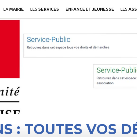
LA
MAIRIE
LES
SERVICES
ENFANCE
ET
JEUNESSE
LES
ASS
NS : TOUTES VOS 