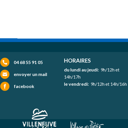
HORAIRES
04 68 55 91 05

du lundi au jeudi:
9h/12h et
envoyer un mail

14h/17h
le vendredi:
9h/12h et 14h/16h
facebook
