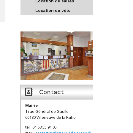
Location de salles
Location de vélo

Contact
Mairie
1 rue Général de Gaulle
66180 Villeneuve de la Raho
tel : 04 68 55 91 05