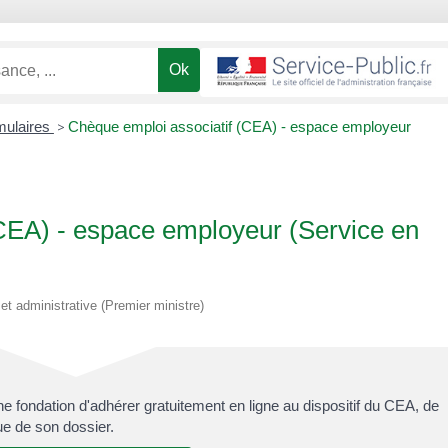
rmulaires
>
Chèque emploi associatif (CEA) - espace employeur
CEA) - espace employeur (Service en
e et administrative (Premier ministre)
e fondation d'adhérer gratuitement en ligne au dispositif du CEA, de
que de son dossier.