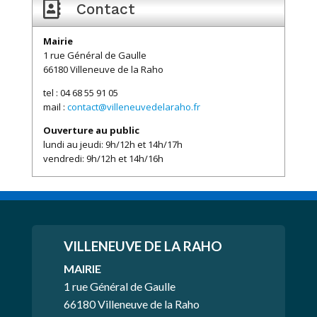

Contact
Mairie
1 rue Général de Gaulle
66180 Villeneuve de la Raho
tel : 04 68 55 91 05
mail :
contact@villeneuvedelaraho.fr
Ouverture au public
lundi au jeudi: 9h/12h et 14h/17h
vendredi: 9h/12h et 14h/16h
VILLENEUVE
DE LA RAHO
MAIRIE
1 rue Général de Gaulle
66180 Villeneuve de la Raho