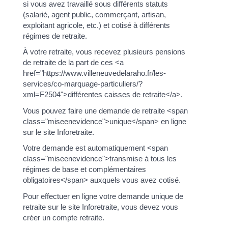
si vous avez travaillé sous différents statuts
(salarié, agent public, commerçant, artisan,
exploitant agricole, etc.) et cotisé à différents
régimes de retraite.
À votre retraite, vous recevez plusieurs pensions
de retraite de la part de ces <a
href="https://www.villeneuvedelaraho.fr/les-
services/co-marquage-particuliers/?
xml=F2504">différentes caisses de retraite</a>.
Vous pouvez faire une demande de retraite <span
class="miseenevidence">unique</span> en ligne
sur le site Inforetraite.
Votre demande est automatiquement <span
class="miseenevidence">transmise à tous les
régimes de base et complémentaires
obligatoires</span> auxquels vous avez cotisé.
Pour effectuer en ligne votre demande unique de
retraite sur le site Inforetraite, vous devez vous
créer un compte retraite.