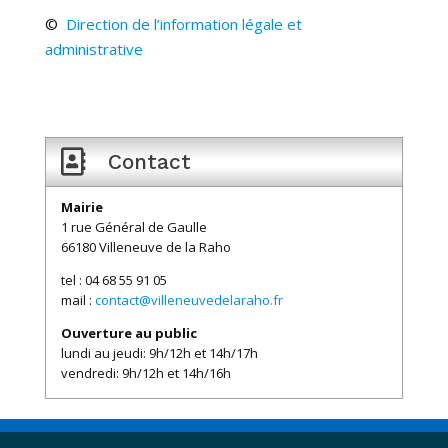
©
Direction de l’information légale et
administrative

Contact
Mairie
1 rue Général de Gaulle
66180 Villeneuve de la Raho
tel : 04 68 55 91 05
mail :
contact@villeneuvedelaraho.fr
Ouverture au public
lundi au jeudi: 9h/12h et 14h/17h
vendredi: 9h/12h et 14h/16h