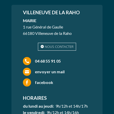
VILLENEUVE
DE LA RAHO
MAIRIE
1 rue Général de Gaulle
66180 Villeneuve de la Raho
NOUS CONTACTER
04 68 55 91 05

envoyer un mail

facebook

HORAIRES
du lundi au jeudi:
9h/12h et 14h/17h
le vendredi:
9h/12h et 14h/16h