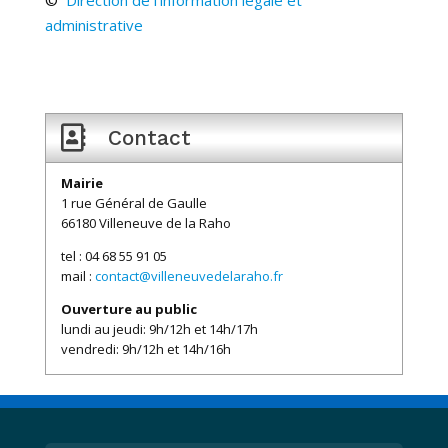
©
Direction de l’information légale et
administrative

Contact
Mairie
1 rue Général de Gaulle
66180 Villeneuve de la Raho
tel : 04 68 55 91 05
mail :
contact@villeneuvedelaraho.fr
Ouverture au public
lundi au jeudi: 9h/12h et 14h/17h
vendredi: 9h/12h et 14h/16h