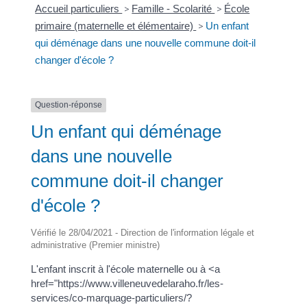
Accueil particuliers
>
Famille - Scolarité
>
École
primaire (maternelle et élémentaire)
>
Un enfant
qui déménage dans une nouvelle commune doit-il
changer d'école ?
Question-réponse
Un enfant qui déménage
dans une nouvelle
commune doit-il changer
d'école ?
Vérifié le 28/04/2021 - Direction de l'information légale et
administrative (Premier ministre)
L'enfant inscrit à l'école maternelle ou à <a
href="https://www.villeneuvedelaraho.fr/les-
services/co-marquage-particuliers/?