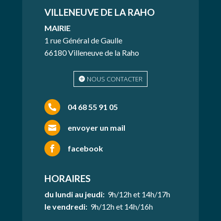
VILLENEUVE
DE LA RAHO
MAIRIE
1 rue Général de Gaulle
66180 Villeneuve de la Raho
NOUS CONTACTER
04 68 55 91 05

envoyer un mail

facebook

HORAIRES
du lundi au jeudi:
9h/12h et 14h/17h
le vendredi:
9h/12h et 14h/16h