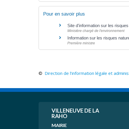
Pour en savoir plus
Site d'information sur les risques
Ministère chargé de l'environnement
Information sur les risques natur
Première ministre
©
Direction de l’information légale et adminis
VILLENEUVE
DE LA
RAHO
MAIRIE