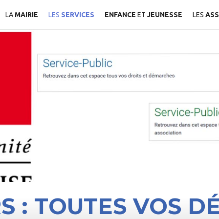
LA
MAIRIE
LES
SERVICES
ENFANCE
ET
JEUNESSE
LES
ASS
RS : TOUTES VOS 