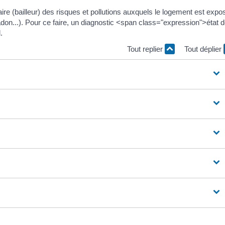
étaire (bailleur) des risques et pollutions auxquels le logement est expo
adon...). Pour ce faire, un diagnostic <span class="expression">état 
.
Tout replier
Tout déplier