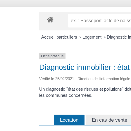
Accueil particuliers
>
Logement
>
Diagnostic i
Fiche pratique
Diagnostic immobilier : état
Vérifié le 25/02/2021 - Direction de l'information légal
Un diagnostic "état des risques et pollutions" doi
les communes concernées.
Location
En cas de vente