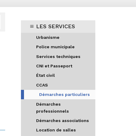
LES SERVICES
Urbanisme
Police municipale
Services techniques
CNI et Passeport
État civil
CCAS
s
Démarches particuliers
Démarches
professionnels
Démarches associations
Location de salles