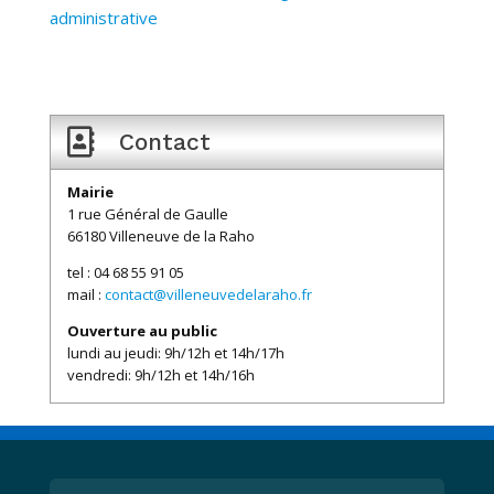
administrative

Contact
Mairie
1 rue Général de Gaulle
66180 Villeneuve de la Raho
tel : 04 68 55 91 05
mail :
contact@villeneuvedelaraho.fr
Ouverture au public
lundi au jeudi: 9h/12h et 14h/17h
vendredi: 9h/12h et 14h/16h