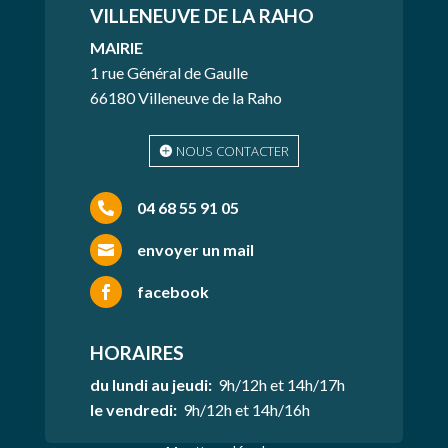
VILLENEUVE
DE LA RAHO
MAIRIE
1 rue Général de Gaulle
66180 Villeneuve de la Raho
NOUS CONTACTER
04 68 55 91 05

envoyer un mail

facebook

HORAIRES
du lundi au jeudi:
9h/12h et 14h/17h
le vendredi:
9h/12h et 14h/16h