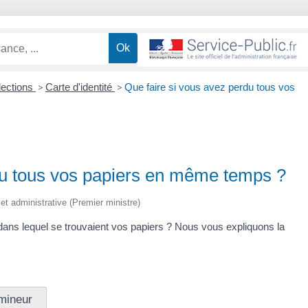
lections
>
Carte d'identité
>
Que faire si vous avez perdu tous vos
du tous vos papiers en même temps ?
e et administrative (Premier ministre)
 dans lequel se trouvaient vos papiers ? Nous vous expliquons la
mineur