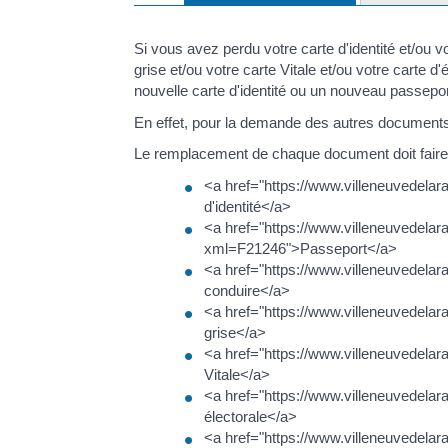
Si vous avez perdu votre carte d'identité et/ou v
grise et/ou votre carte Vitale et/ou votre carte d'
nouvelle carte d'identité ou un nouveau passepor
En effet, pour la demande des autres documents, 
Le remplacement de chaque document doit faire 
<a href="https://www.villeneuvedelar
d'identité</a>
<a href="https://www.villeneuvedelara
xml=F21246">Passeport</a>
<a href="https://www.villeneuvedela
conduire</a>
<a href="https://www.villeneuvedelar
grise</a>
<a href="https://www.villeneuvedelar
Vitale</a>
<a href="https://www.villeneuvedelar
électorale</a>
<a href="https://www.villeneuvedelar