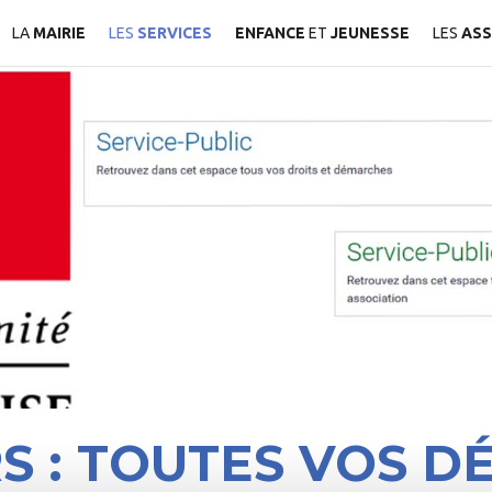
LA
MAIRIE
LES
SERVICES
ENFANCE
ET
JEUNESSE
LES
ASS
RS : TOUTES VOS 