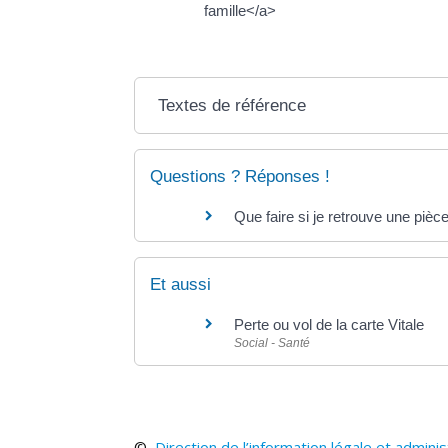
famille</a>
Textes de référence
Questions ? Réponses !
Que faire si je retrouve une pièc
Et aussi
Perte ou vol de la carte Vitale
Social - Santé
©
Direction de l’information légale et adminis