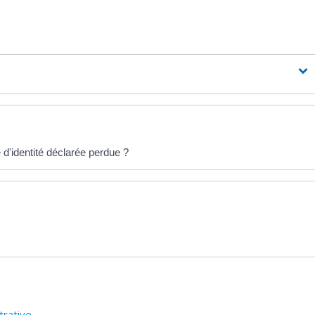
e d'identité déclarée perdue ?
trative