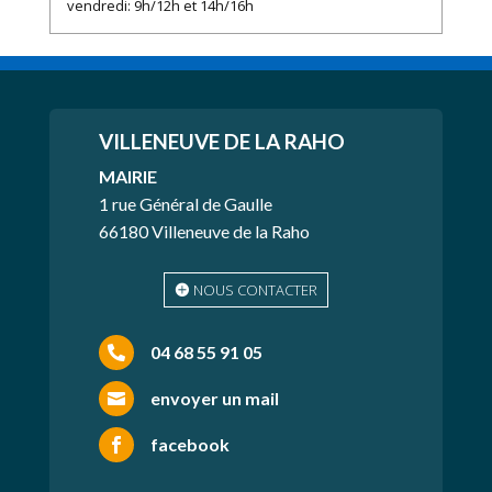
vendredi: 9h/12h et 14h/16h
VILLENEUVE
DE LA RAHO
MAIRIE
1 rue Général de Gaulle
66180 Villeneuve de la Raho
NOUS CONTACTER
04 68 55 91 05

envoyer un mail

facebook
