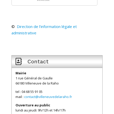
©
Direction de l’information légale et
administrative

Contact
Mairie
1 rue Général de Gaulle
66180 Villeneuve de la Raho
tel : 04 68 55 91 05
mail :
contact@villeneuvedelaraho.fr
Ouverture au public
lundi au jeudi: 9h/12h et 14h/17h