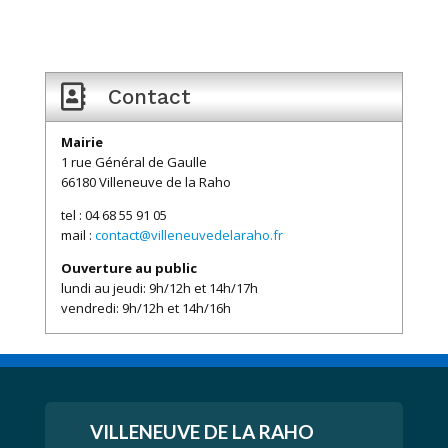

Contact
Mairie
1 rue Général de Gaulle
66180 Villeneuve de la Raho
tel : 04 68 55 91 05
mail :
contact@villeneuvedelaraho.fr
Ouverture au public
lundi au jeudi: 9h/12h et 14h/17h
vendredi: 9h/12h et 14h/16h
VILLENEUVE
DE LA RAHO