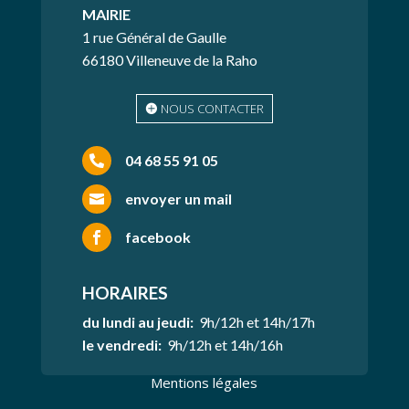
MAIRIE
1 rue Général de Gaulle
66180 Villeneuve de la Raho
NOUS CONTACTER
04 68 55 91 05

envoyer un mail

facebook

HORAIRES
du lundi au jeudi:
9h/12h et 14h/17h
le vendredi:
9h/12h et 14h/16h
Mentions légales