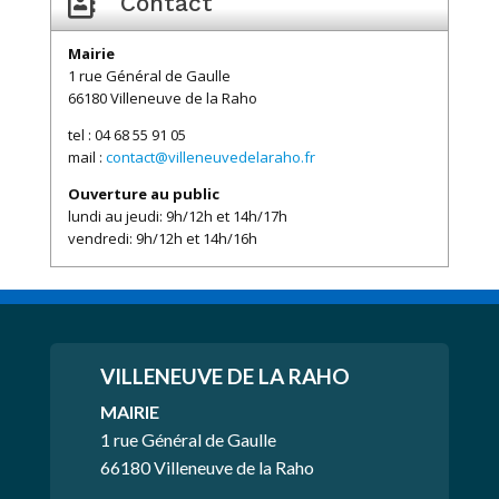

Contact
Mairie
1 rue Général de Gaulle
66180 Villeneuve de la Raho
tel : 04 68 55 91 05
mail :
contact@villeneuvedelaraho.fr
Ouverture au public
lundi au jeudi: 9h/12h et 14h/17h
vendredi: 9h/12h et 14h/16h
VILLENEUVE
DE LA RAHO
MAIRIE
1 rue Général de Gaulle
66180 Villeneuve de la Raho